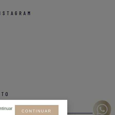
NSTAGRAM
ATO
ntinuar
CONTINUAR