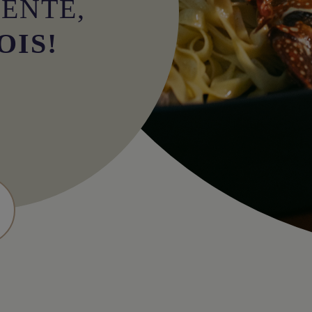
ENTE,
OIS!